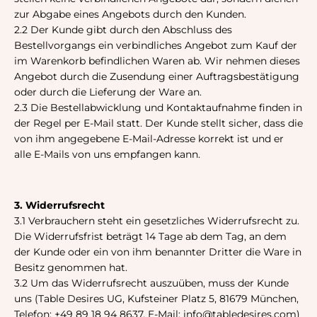
zur Abgabe eines Angebots durch den Kunden.
2.2 Der Kunde gibt durch den Abschluss des
Bestellvorgangs ein verbindliches Angebot zum Kauf der
im Warenkorb befindlichen Waren ab. Wir nehmen dieses
Angebot durch die Zusendung einer Auftragsbestätigung
oder durch die Lieferung der Ware an.
2.3 Die Bestellabwicklung und Kontaktaufnahme finden in
der Regel per E-Mail statt. Der Kunde stellt sicher, dass die
von ihm angegebene E-Mail-Adresse korrekt ist und er
alle E-Mails von uns empfangen kann.
3. Widerrufsrecht
3.1 Verbrauchern steht ein gesetzliches Widerrufsrecht zu.
Die Widerrufsfrist beträgt 14 Tage ab dem Tag, an dem
der Kunde oder ein von ihm benannter Dritter die Ware in
Besitz genommen hat.
3.2 Um das Widerrufsrecht auszuüben, muss der Kunde
uns (Table Desires UG,
Kufsteiner Platz 5
, 81679 München,
Telefon:
+49 89 18 94 8637
, E-Mail: info@tabledesires.com)