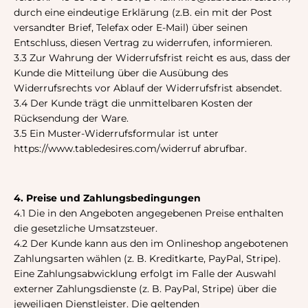
durch eine eindeutige Erklärung (z.B. ein mit der Post
versandter Brief, Telefax oder E-Mail) über seinen
Entschluss, diesen Vertrag zu widerrufen, informieren.
3.3 Zur Wahrung der Widerrufsfrist reicht es aus, dass der
Kunde die Mitteilung über die Ausübung des
Widerrufsrechts vor Ablauf der Widerrufsfrist absendet.
3.4 Der Kunde trägt die unmittelbaren Kosten der
Rücksendung der Ware.
3.5 Ein Muster-Widerrufsformular ist unter
https://www.tabledesires.com/widerruf abrufbar.
4. Preise und Zahlungsbedingungen
4.1 Die in den Angeboten angegebenen Preise enthalten
die gesetzliche Umsatzsteuer.
4.2 Der Kunde kann aus den im Onlineshop angebotenen
Zahlungsarten wählen (z. B. Kreditkarte, PayPal, Stripe).
Eine Zahlungsabwicklung erfolgt im Falle der Auswahl
externer Zahlungsdienste (z. B. PayPal, Stripe) über die
jeweiligen Dienstleister. Die geltenden