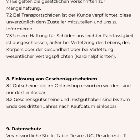
7.1 Es gelten die gesetzlichen Vorschriften zur
Mängelhaftung.
7.2 Bei Transportschäden ist der Kunde verpflichtet, diese
unverzüglich dem Zusteller mitzuteilen und uns zu
informieren.
7.3 Unsere Haftung für Schäden aus leichter Fahrlässigkeit
ist ausgeschlossen, außer bei Verletzung des Lebens, des
Körpers oder der Gesundheit oder bei Verletzung
wesentlicher Vertragspflichten (Kardinalpflichten).
8. Einlösung von Geschenkgutscheinen
8.1 Gutscheine, die im Onlineshop erworben werden, sind
nur dort einlösbar.
8.2 Geschenkgutscheine und Restguthaben sind bis zum
Ende des dritten Jahres nach Kaufdatum einlösbar.
9. Datenschutz
Verantwortliche Stelle: Table Desires UG, Residenzstr. 11,