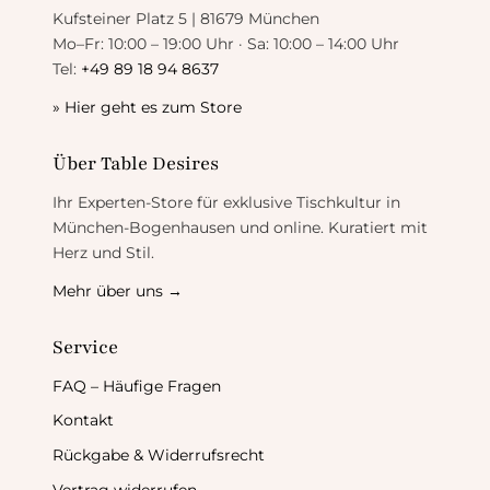
Kufsteiner Platz 5 | 81679 München
Mo–Fr: 10:00 – 19:00 Uhr · Sa: 10:00 – 14:00 Uhr
Tel:
+49 89 18 94 8637
» Hier geht es zum Store
Über Table Desires
Ihr Experten-Store für exklusive Tischkultur in
München-Bogenhausen und online. Kuratiert mit
Herz und Stil.
Mehr über uns →
Service
FAQ – Häufige Fragen
Kontakt
Rückgabe & Widerrufsrecht
Vertrag widerrufen