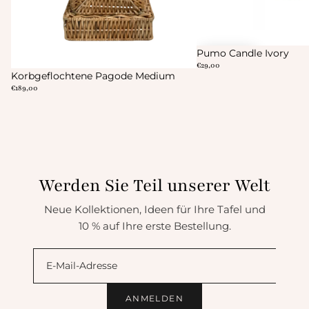
Pumo Candle Ivory
€29,00
SOLD OUT
Korbgeflochtene Pagode Medium
€189,00
Werden Sie Teil unserer Welt
Neue Kollektionen, Ideen für Ihre Tafel und
10 % auf Ihre erste Bestellung.
ANMELDEN