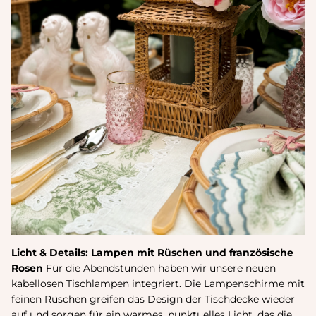
Licht & Details: Lampen mit Rüschen und französische
Rosen
Für die Abendstunden haben wir unsere neuen
kabellosen Tischlampen
integriert. Die Lampenschirme mit
feinen Rüschen greifen das Design der Tischdecke wieder
auf und sorgen für ein warmes, punktuelles Licht, das die