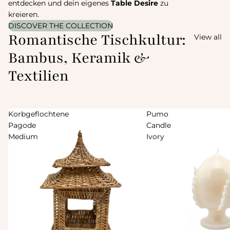
entdecken und dein eigenes
Table Desire
zu
kreieren.
DISCOVER THE COLLECTION
Romantische Tischkultur:
View all
Bambus, Keramik &
Textilien
Korbgeflochtene
Pumo
Pagode
Candle
Medium
Ivory